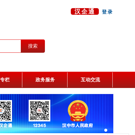
汉企通
登录
专栏
政务服务
互动交流