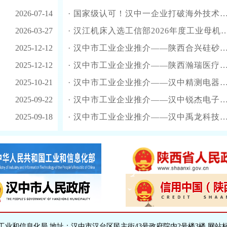
2026-07-14
·
国家级认可！汉中一企业打破海外技术垄断
2026-03-27
·
汉江机床入选工信部2026年度工业母机创新产品典型案例!
2025-12-12
·
汉中市工业企业推介——陕西合兴硅砂有限公司
2025-12-12
·
汉中市工业企业推介——陕西瀚瑞医疗科技有限公司
2025-10-21
·
汉中市工业企业推介——汉中精测电器有限责任公司
2025-09-22
·
汉中市工业企业推介——汉中锐杰电子有限责任公司
2025-09-18
·
汉中市工业企业推介——汉中禹龙科技新材料有限公司
业和信息化局 地址：汉中市汉台区民主街43号政府院内2号楼3楼 网站标识码：