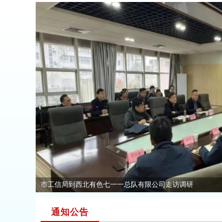
市工信局到西北有色七一一总队有限公司走访调研
通知公告