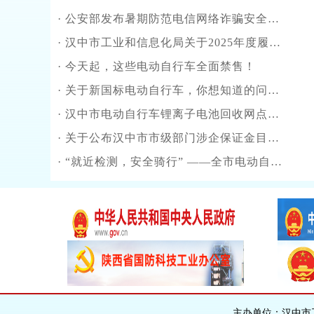
·
公安部发布暑期防范电信网络诈骗安全提示
·
汉中市工业和信息化局关于2025年度履行生态环境保护职责情况的专题报告
·
今天起，这些电动自行车全面禁售！
·
关于新国标电动自行车，你想知道的问题都在这儿
·
汉中市电动自行车锂离子电池回收网点信息公示
·
关于公布汉中市市级部门涉企保证金目录清单（2025年版）的公告
·
“就近检测，安全骑行” ——全市电动自行车蓄电池健康检测评估网点公示
主办单位：汉中市工