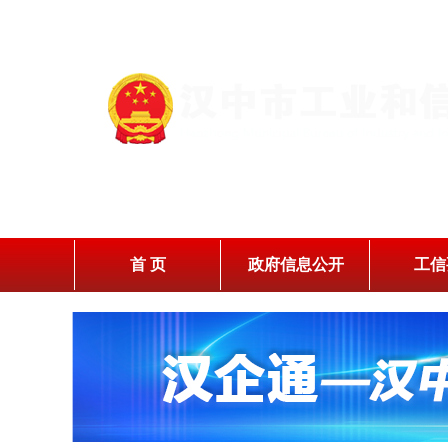
首 页
政府信息公开
工信