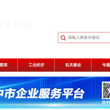
要闻
工业经济
机关建设
专题