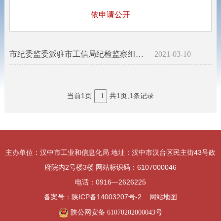
依申请公开
市纪委监委派驻市工信局纪检监察组基本情况
2021-03-10
当前1页
共1页,1条记录
1
主办单位：汉中市工业和信息化局 地址：汉中市汉台区民主街43号政
府院内2号楼3楼 网站标识码：6107000046
电话：0916—2626225
备案号：陕ICP备14003207号-2
网站地图
陕公网安备 61070202000043号