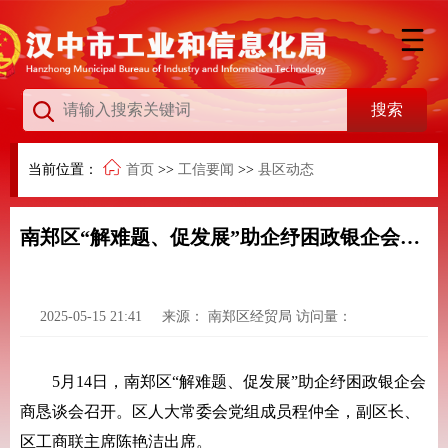
当前位置：
首页
>>
工信要闻
>>
县区动态
南郑区“解难题、促发展”助企纾困政银企会商恳谈会召开
2025-05-15 21:41
来源：
南郑区经贸局
访问量：
5月14日，南郑区“解难题、促发展”助企纾困政银企会
商恳谈会召开。区人大常委会党组成员程仲全，副区长、
区工商联主席陈艳洁出席。